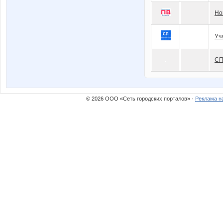
Но
Уч
СП
© 2026 ООО «Сеть городских порталов» ·
Реклама н