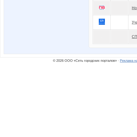
Но
Уч
СП
© 2026 ООО «Сеть городских порталов» ·
Реклама н